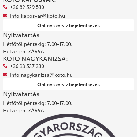
+36 82 529 530
info.kaposvar@koto.hu
Online szerviz bejelentkezés
Nyitvatartás
Hétfőtől péntekig: 7.00-17.00.
Hétvégén: ZÁRVA
KOTO NAGYKANIZSA:
+36 93 537 330
info.nagykanizsa@koto.hu
Online szerviz bejelentkezés
Nyitvatartás
Hétfőtől péntekig: 7.00-17.00.
Hétvégén: ZÁRVA