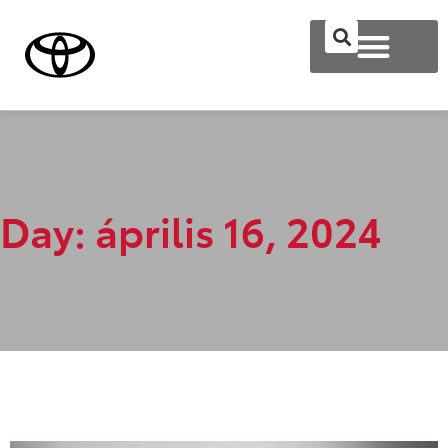
Day: április 16, 2024