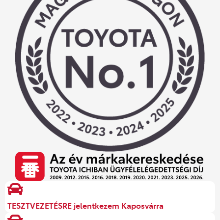
TESZTVEZETÉSRE jelentkezem Kaposvárra