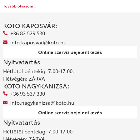
Tovább olvasom »
KOTO KAPOSVÁR:
+36 82 529 530
info.kaposvar@koto.hu
Online szerviz bejelentkezés
Nyitvatartás
Hétfőtől péntekig: 7.00-17.00.
Hétvégén: ZÁRVA
KOTO NAGYKANIZSA:
+36 93 537 330
info.nagykanizsa@koto.hu
Online szerviz bejelentkezés
Nyitvatartás
Hétfőtől péntekig: 7.00-17.00.
Hétvégén: ZÁRVA