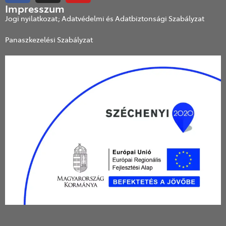
Impresszum
Jogi nyilatkozat; Adatvédelmi és Adatbiztonsági Szabályzat
Panaszkezelési Szabályzat