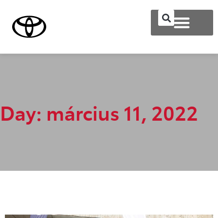
Day: március 11, 2022