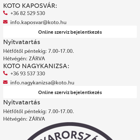
KOTO KAPOSVÁR:
+36 82 529 530
info.kaposvar@koto.hu
Online szerviz bejelentkezés
Nyitvatartás
Hétfőtől péntekig: 7.00-17.00.
Hétvégén: ZÁRVA
KOTO NAGYKANIZSA:
+36 93 537 330
info.nagykanizsa@koto.hu
Online szerviz bejelentkezés
Nyitvatartás
Hétfőtől péntekig: 7.00-17.00.
Hétvégén: ZÁRVA