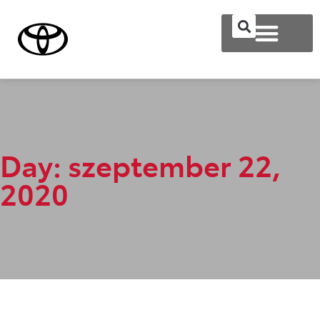
Day: szeptember 22,
2020