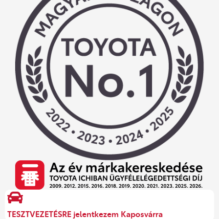
TESZTVEZETÉSRE jelentkezem Kaposvárra