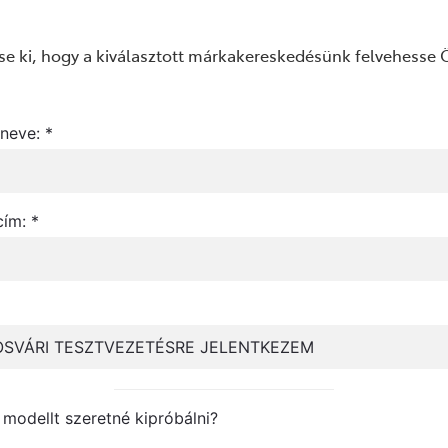
ltse ki, hogy a kiválasztott márkakereskedésünk felvehesse
neve: *
cím: *
 modellt szeretné kipróbálni?