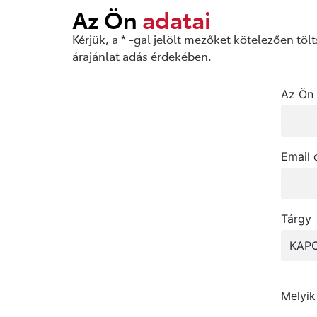
Az Ön
adatai
Kérjük, a * -gal jelölt mezőket kötelezően tö
árajánlat adás érdekében.
Az Ön 
Email 
Tárgy
Melyik