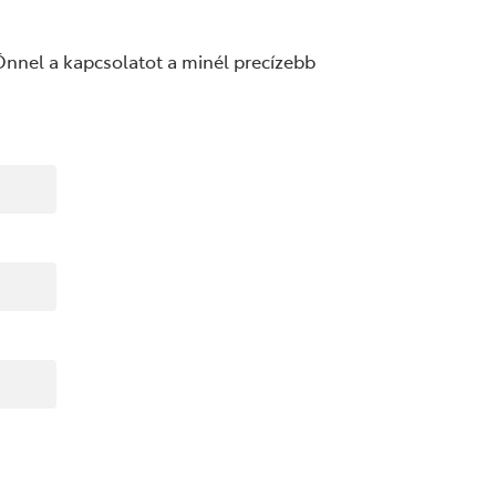
 Önnel a kapcsolatot a minél precízebb