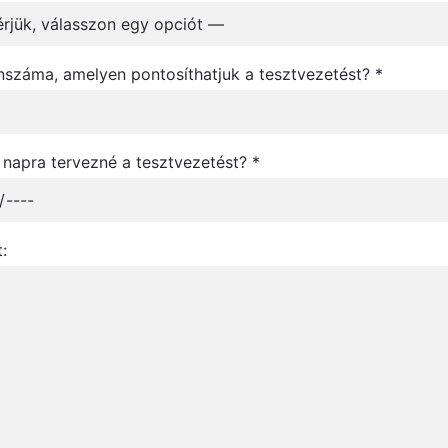
nszáma, amelyen pontosíthatjuk a tesztvezetést? *
 napra tervezné a tesztvezetést? *
: