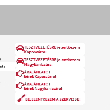
TESZTVEZETÉSRE jelentkezem
Kaposvárra
u
TESZTVEZETÉSRE jelentkezem
Nagykanizsára
zés
ÁRAJÁNLATOT
kérek Kaposvárról
.
ÁRAJÁNLATOT
kérek Nagykanizsáról
BEJELENTKEZEM A SZERVIZBE