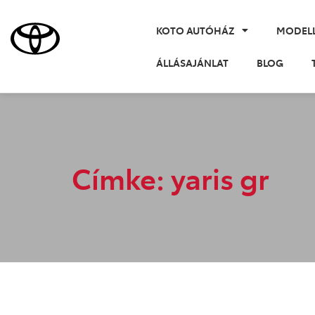
KOTO AUTÓHÁZ
MODEL
ÁLLÁSAJÁNLAT
BLOG
Címke: yaris gr