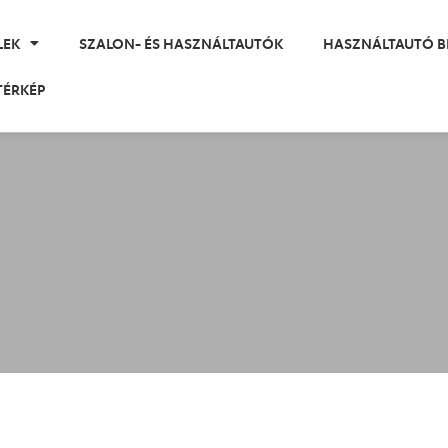
LEK
SZALON- ÉS HASZNÁLTAUTÓK
HASZNÁLTAUTÓ B
TÉRKÉP