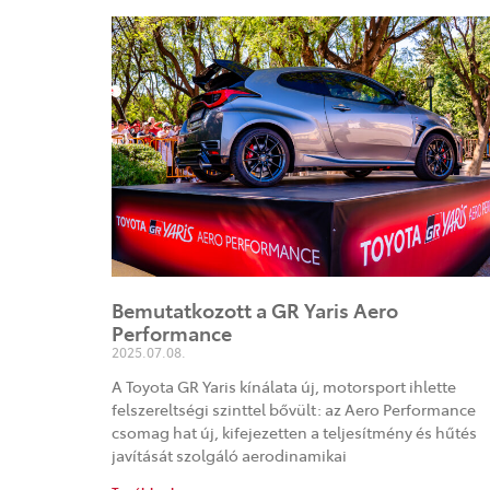
Bemutatkozott a GR Yaris Aero
Performance
2025.07.08.
A Toyota GR Yaris kínálata új, motorsport ihlette
felszereltségi szinttel bővült: az Aero Performance
csomag hat új, kifejezetten a teljesítmény és hűtés
javítását szolgáló aerodinamikai