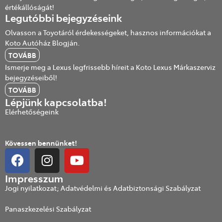
értékállóságát!
Legutóbbi bejegyzéseink
Olvasson a Toyotáról érdekességeket, hasznos információkat a
Koto Autóház Blogján.
TOVÁBB
Ismerje meg a Lexus legfrissebb híreit a Koto Lexus Márkaszerviz
bejegyzéseiből!
TOVÁBB
Lépjünk kapcsolatba!
Elérhetőségeink
Kövessen bennünket!
Impresszum
Jogi nyilatkozat; Adatvédelmi és Adatbiztonsági Szabályzat
Panaszkezelési Szabályzat