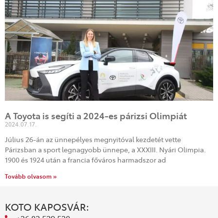
A Toyota is segíti a 2024-es párizsi Olimpiát
2024.07.17.
Július 26-án az ünnepélyes megnyitóval kezdetét vette
Párizsban a sport legnagyobb ünnepe, a XXXIII. Nyári Olimpia.
1900 és 1924 után a francia főváros harmadszor ad
Tovább olvasom »
KOTO KAPOSVÁR: