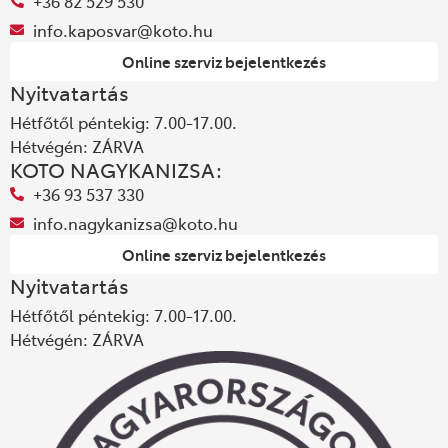
+36 82 529 530
info.kaposvar@koto.hu
Online szerviz bejelentkezés
Nyitvatartás
Hétfőtől péntekig: 7.00-17.00.
Hétvégén: ZÁRVA
KOTO NAGYKANIZSA:
+36 93 537 330
info.nagykanizsa@koto.hu
Online szerviz bejelentkezés
Nyitvatartás
Hétfőtől péntekig: 7.00-17.00.
Hétvégén: ZÁRVA