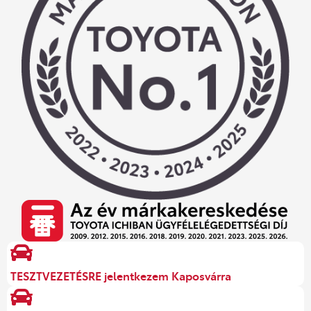
TESZTVEZETÉSRE jelentkezem Kaposvárra