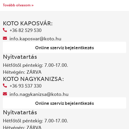
Tovább olvasom »
KOTO KAPOSVÁR:
+36 82 529 530
info.kaposvar@koto.hu
Online szerviz bejelentkezés
Nyitvatartás
Hétfőtől péntekig: 7.00-17.00.
Hétvégén: ZÁRVA
KOTO NAGYKANIZSA:
+36 93 537 330
info.nagykanizsa@koto.hu
Online szerviz bejelentkezés
Nyitvatartás
Hétfőtől péntekig: 7.00-17.00.
Hétvégén: ZÁRVA