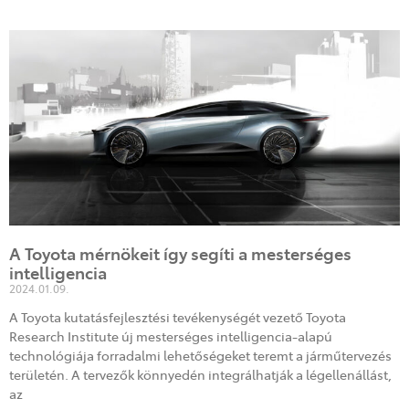
A Toyota mérnökeit így segíti a mesterséges
intelligencia
2024.01.09.
A Toyota kutatásfejlesztési tevékenységét vezető Toyota
Research Institute új mesterséges intelligencia-alapú
technológiája forradalmi lehetőségeket teremt a járműtervezés
területén. A tervezők könnyedén integrálhatják a légellenállást,
az