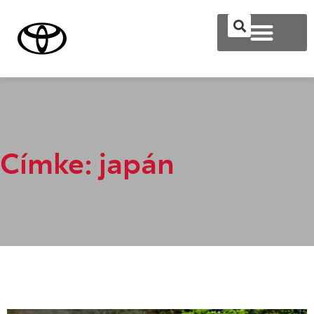
Címke: japán