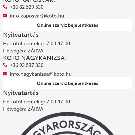
+36 82 529 530
info.kaposvar@koto.hu
Online szerviz bejelentkezés
Nyitvatartás
Hétfőtől péntekig: 7.00-17.00.
Hétvégén: ZÁRVA
KOTO NAGYKANIZSA:
+36 93 537 330
info.nagykanizsa@koto.hu
Online szerviz bejelentkezés
Nyitvatartás
Hétfőtől péntekig: 7.00-17.00.
Hétvégén: ZÁRVA