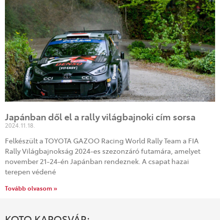
Japánban dől el a rally világbajnoki cím sorsa
2024.11.18.
Felkészült a TOYOTA GAZOO Racing World Rally Team a FIA
Rally Világbajnokság 2024-es szezonzáró futamára, amelyet
november 21-24-én Japánban rendeznek. A csapat hazai
terepen védené
Tovább olvasom »
KOTO KAPOSVÁR: