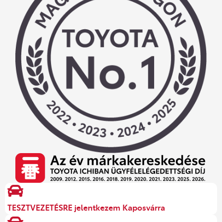
TESZTVEZETÉSRE jelentkezem Kaposvárra