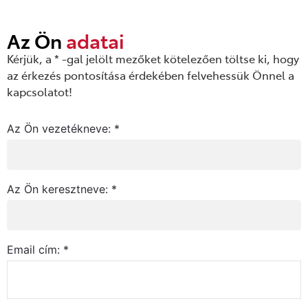
Az Ön
adatai
Kérjük, a * -gal jelölt mezőket kötelezően töltse ki, hogy
az érkezés pontosítása érdekében felvehessük Önnel a
kapcsolatot!
Az Ön vezetékneve: *
Az Ön keresztneve: *
Email cím: *