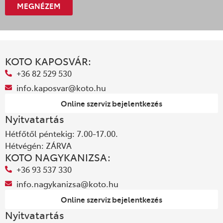
MEGNÉZEM
KOTO KAPOSVÁR:
+36 82 529 530
info.kaposvar@koto.hu
Online szerviz bejelentkezés
Nyitvatartás
Hétfőtől péntekig: 7.00-17.00.
Hétvégén: ZÁRVA
KOTO NAGYKANIZSA:
+36 93 537 330
info.nagykanizsa@koto.hu
Online szerviz bejelentkezés
Nyitvatartás