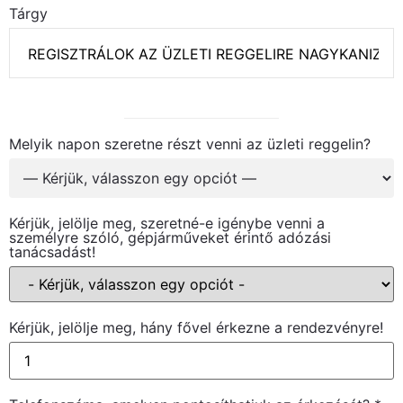
Tárgy
Melyik napon szeretne részt venni az üzleti reggelin?
Kérjük, jelölje meg, szeretné-e igénybe venni a
személyre szóló, gépjárműveket érintő adózási
tanácsadást!
Kérjük, jelölje meg, hány fővel érkezne a rendezvényre!