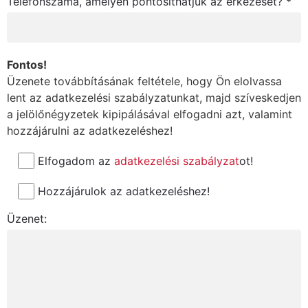
Telefonszáma, amelyen pontosíthatjuk az érkezését? *
Fontos!
Üzenete továbbításának feltétele, hogy Ön elolvassa
lent az adatkezelési szabályzatunkat, majd szíveskedjen
a jelölőnégyzetek kipipálásával elfogadni azt, valamint
hozzájárulni az adatkezeléshez!
Elfogadom az
adatkezelési szabályzat
ot!
Hozzájárulok az adatkezeléshez!
Üzenet: