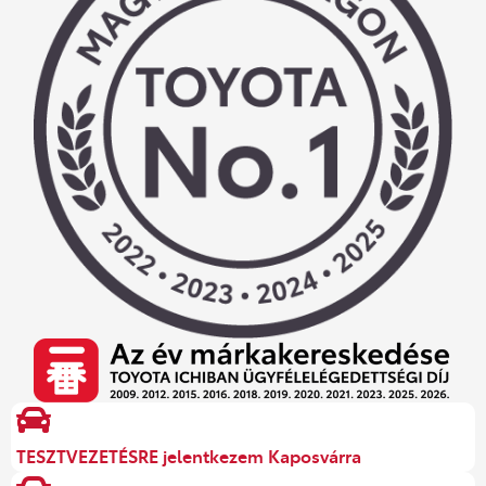
TESZTVEZETÉSRE jelentkezem Kaposvárra