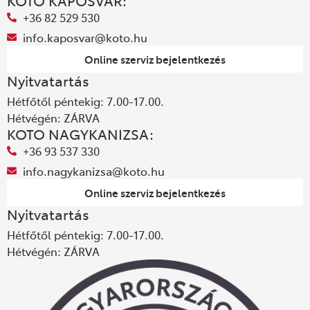
KOTO KAPOSVÁR:
+36 82 529 530
info.kaposvar@koto.hu
Online szerviz bejelentkezés
Nyitvatartás
Hétfőtől péntekig: 7.00-17.00.
Hétvégén: ZÁRVA
KOTO NAGYKANIZSA:
+36 93 537 330
info.nagykanizsa@koto.hu
Online szerviz bejelentkezés
Nyitvatartás
Hétfőtől péntekig: 7.00-17.00.
Hétvégén: ZÁRVA