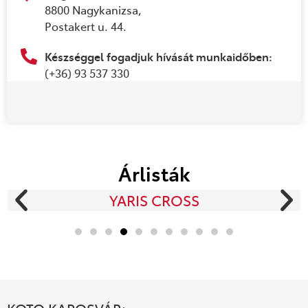
8800 Nagykanizsa,
Postakert u. 44.
Készséggel fogadjuk hívását munkaidőben:
(+36) 93 537 330
Árlisták
YARIS CROSS