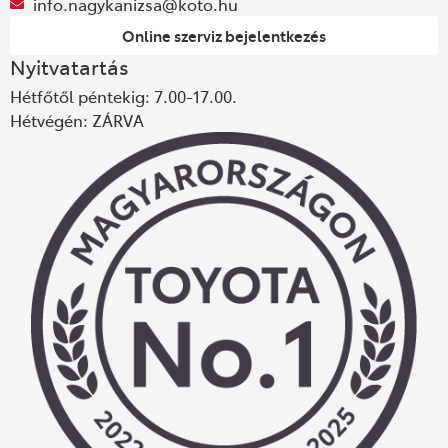
info.nagykanizsa@koto.hu
Online szerviz bejelentkezés
Nyitvatartás
Hétfőtől péntekig: 7.00-17.00.
Hétvégén: ZÁRVA