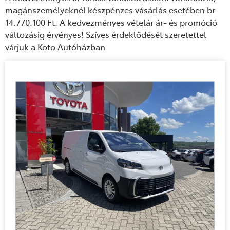
magánszemélyeknél készpénzes vásárlás esetében br
14.770.100 Ft. A kedvezményes vételár ár- és promóció
változásig érvényes! Szíves érdeklődését szeretettel
várjuk a Koto Autóházban