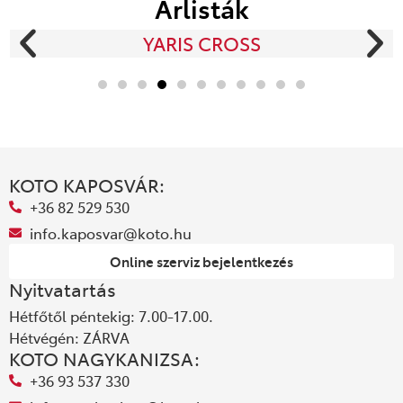
Árlisták
YARIS CROSS
KOTO KAPOSVÁR:
+36 82 529 530
info.kaposvar@koto.hu
Online szerviz bejelentkezés
Nyitvatartás
Hétfőtől péntekig: 7.00-17.00.
Hétvégén: ZÁRVA
KOTO NAGYKANIZSA:
+36 93 537 330