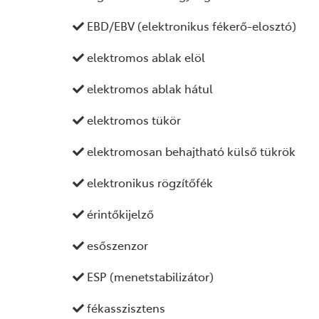
EBD/EBV (elektronikus fékerő-elosztó)
elektromos ablak elöl
elektromos ablak hátul
elektromos tükör
elektromosan behajtható külső tükrök
elektronikus rögzítőfék
érintőkijelző
esőszenzor
ESP (menetstabilizátor)
fékasszisztens