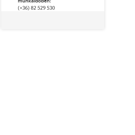
munkaidőben:
(+36) 82 529 530