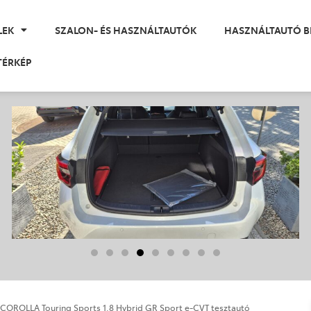
LEK
SZALON- ÉS HASZNÁLTAUTÓK
HASZNÁLTAUTÓ B
TÉRKÉP
COROLLA Touring Sports 1.8 Hybrid GR Sport e-CVT tesztautó