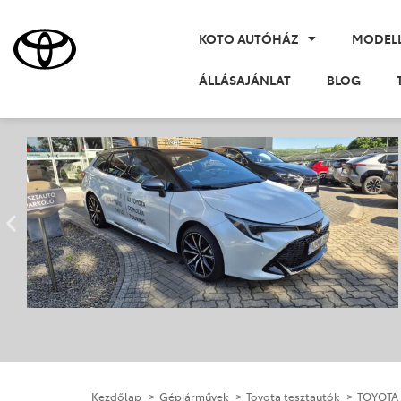
KOTO AUTÓHÁZ
MODEL
ÁLLÁSAJÁNLAT
BLOG
Kezdőlap
Gépjárművek
Toyota tesztautók
TOYOTA 