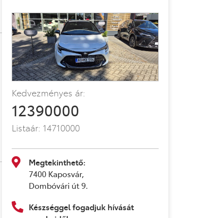
Kedvezményes ár:
12390000
Listaár:
14710000
Megtekinthető:
7400 Kaposvár,
Dombóvári út 9.
Készséggel fogadjuk hívását