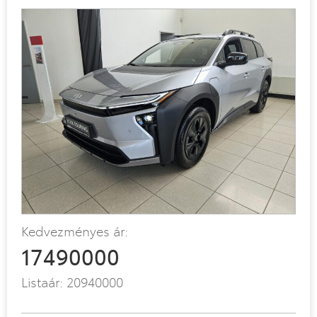
Kedvezményes ár:
17490000
Listaár:
20940000