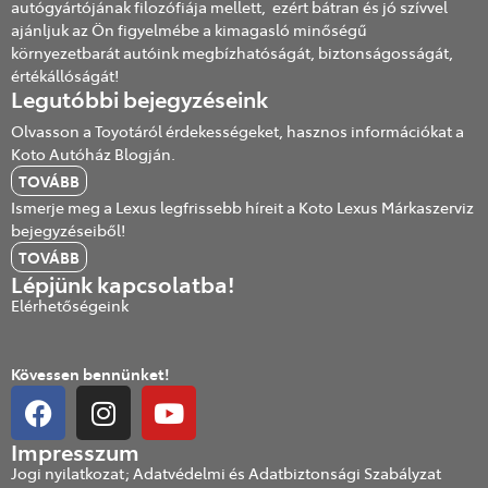
autógyártójának filozófiája mellett, ezért bátran és jó szívvel
ajánljuk az Ön figyelmébe a kimagasló minőségű
környezetbarát autóink megbízhatóságát, biztonságosságát,
értékállóságát!
Legutóbbi bejegyzéseink
Olvasson a Toyotáról érdekességeket, hasznos információkat a
Koto Autóház Blogján.
TOVÁBB
Ismerje meg a Lexus legfrissebb híreit a Koto Lexus Márkaszerviz
bejegyzéseiből!
TOVÁBB
Lépjünk kapcsolatba!
Elérhetőségeink
Kövessen bennünket!
Impresszum
Jogi nyilatkozat; Adatvédelmi és Adatbiztonsági Szabályzat