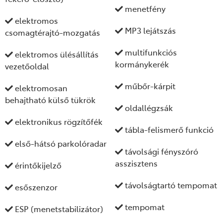
menetfény
elektromos
MP3 lejátszás
csomagtérajtó-mozgatás
multifunkciós
elektromos ülésállítás
kormánykerék
vezetőoldal
műbőr-kárpit
elektromosan
behajtható külső tükrök
oldallégzsák
elektronikus rögzítőfék
tábla-felismerő funkció
első-hátsó parkolóradar
távolsági fényszóró
asszisztens
érintőkijelző
távolságtartó tempomat
esőszenzor
tempomat
ESP (menetstabilizátor)