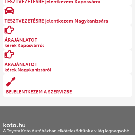
TESZTVEZETÉSRE jelentkezem Kaposvárra
TESZTVEZETÉSRE jelentkezem Nagykanizsára
ÁRAJÁNLATOT
kérek Kaposvárról
ÁRAJÁNLATOT
kérek Nagykanizsáról
BEJELENTKEZEM A SZERVIZBE
koto.hu
A Toyota Koto Autóházban elköteleződtünk a világ legnagyobb