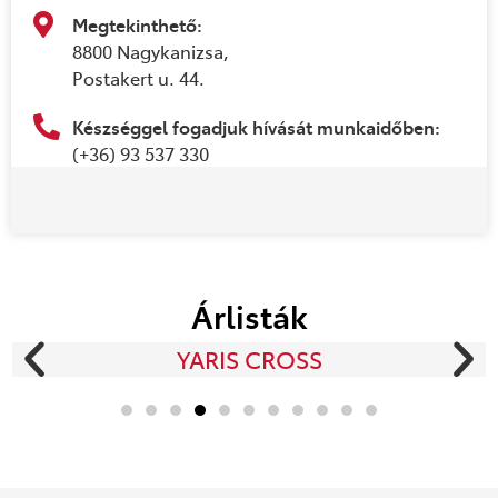
Megtekinthető:
8800 Nagykanizsa,
Postakert u. 44.
Készséggel fogadjuk hívását munkaidőben:
(+36) 93 537 330
Árlisták
YARIS CROSS