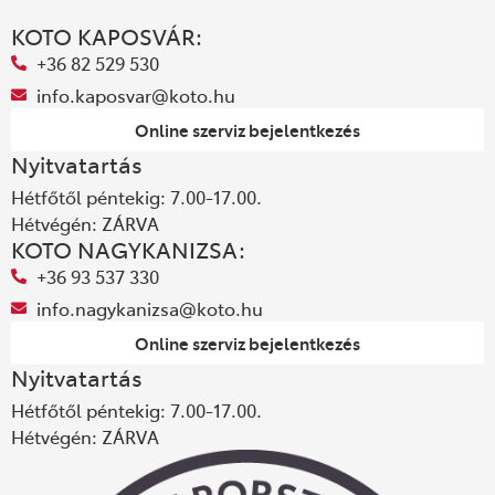
KOTO KAPOSVÁR:
+36 82 529 530
info.kaposvar@koto.hu
Online szerviz bejelentkezés
Nyitvatartás
Hétfőtől péntekig: 7.00-17.00.
Hétvégén: ZÁRVA
KOTO NAGYKANIZSA:
+36 93 537 330
info.nagykanizsa@koto.hu
Online szerviz bejelentkezés
Nyitvatartás
Hétfőtől péntekig: 7.00-17.00.
Hétvégén: ZÁRVA