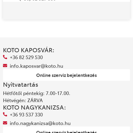
KOTO KAPOSVÁR:
+36 82 529 530
info.kaposvar@koto.hu
Online szerviz bejelentkezés
Nyitvatartás
Hétfőtől péntekig: 7.00-17.00.
Hétvégén: ZÁRVA
KOTO NAGYKANIZSA:
+36 93 537 330
info.nagykanizsa@koto.hu
Online szerviz bejelentkezés