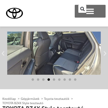
Kezdőlap
Gépjárművek
Toyota tesztautók
TOYOTA BZ4X Style tesztautó
TOYOTA BZ4X Style tesztautó