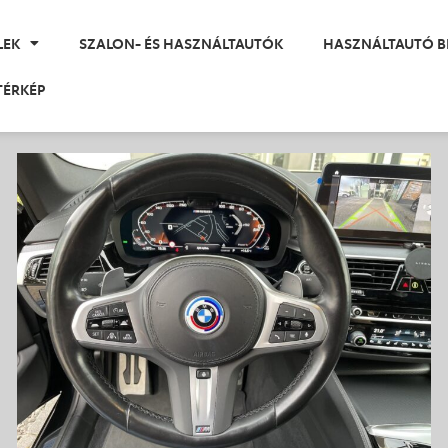
LEK
SZALON- ÉS HASZNÁLTAUTÓK
HASZNÁLTAUTÓ B
TÉRKÉP