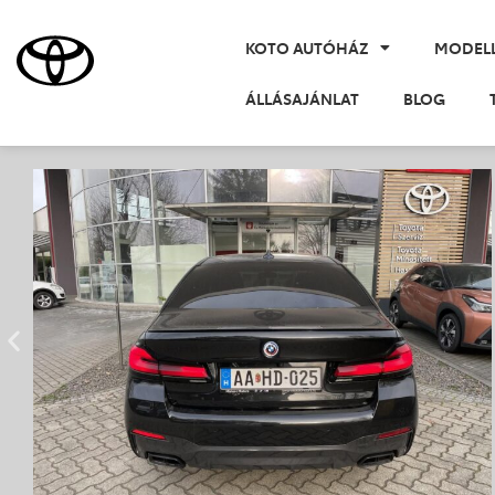
KOTO AUTÓHÁZ
MODEL
ÁLLÁSAJÁNLAT
BLOG