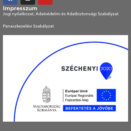
Impresszum
Jogi nyilatkozat; Adatvédelmi és Adatbiztonsági Szabályzat
Panaszkezelési Szabályzat