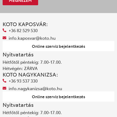
MEGNÉZEM
KOTO KAPOSVÁR:
+36 82 529 530
info.kaposvar@koto.hu
Online szerviz bejelentkezés
Nyitvatartás
Hétfőtől péntekig: 7.00-17.00.
Hétvégén: ZÁRVA
KOTO NAGYKANIZSA:
+36 93 537 330
info.nagykanizsa@koto.hu
Online szerviz bejelentkezés
Nyitvatartás
Hétfőtől péntekig: 7.00-17.00.