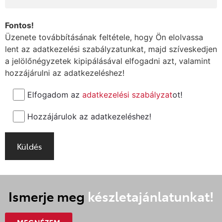
Fontos!
Üzenete továbbításának feltétele, hogy Ön elolvassa
lent az adatkezelési szabályzatunkat, majd szíveskedjen
a jelölőnégyzetek kipipálásával elfogadni azt, valamint
hozzájárulni az adatkezeléshez!
Elfogadom az
adatkezelési szabályzat
ot!
Hozzájárulok az adatkezeléshez!
Ismerje meg
készletajánlatunkat!