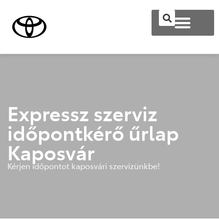
Expressz szerviz
időpontkérő űrlap
Kaposvár
Kérjen időpontot kaposvári szervizünkbe!