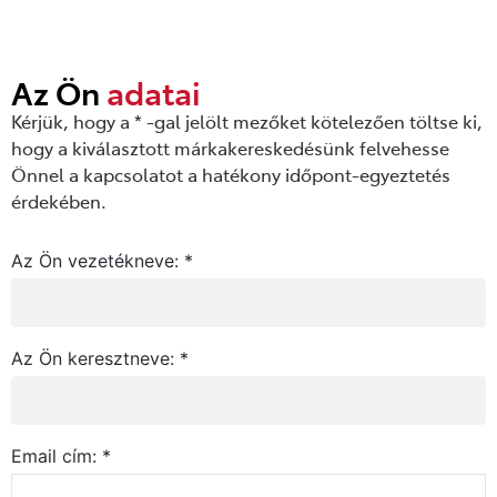
Az Ön
adatai
Kérjük, hogy a * -gal jelölt mezőket kötelezően töltse ki,
hogy a kiválasztott márkakereskedésünk felvehesse
Önnel a kapcsolatot a hatékony időpont-egyeztetés
érdekében.
Az Ön vezetékneve: *
Az Ön keresztneve: *
Email cím: *