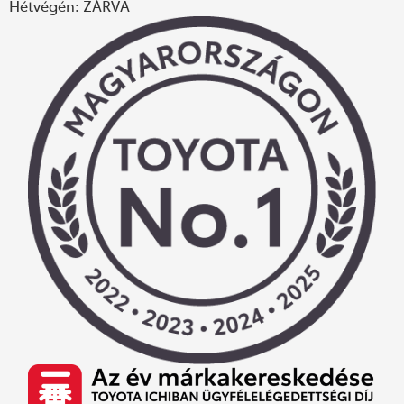
Hétvégén: ZÁRVA