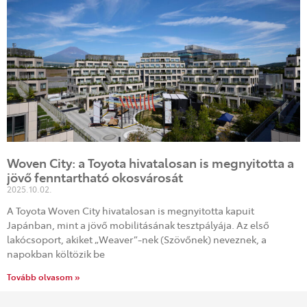
Woven City: a Toyota hivatalosan is megnyitotta a
jövő fenntartható okosvárosát
2025.10.02.
A Toyota Woven City hivatalosan is megnyitotta kapuit
Japánban, mint a jövő mobilitásának tesztpályája. Az első
lakócsoport, akiket „Weaver”-nek (Szövőnek) neveznek, a
napokban költözik be
Tovább olvasom »