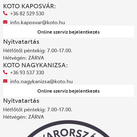
KOTO KAPOSVÁR:
+36 82 529 530
info.kaposvar@koto.hu
Online szerviz bejelentkezés
Nyitvatartás
Hétfőtől péntekig: 7.00-17.00.
Hétvégén: ZÁRVA
KOTO NAGYKANIZSA:
+36 93 537 330
info.nagykanizsa@koto.hu
Online szerviz bejelentkezés
Nyitvatartás
Hétfőtől péntekig: 7.00-17.00.
Hétvégén: ZÁRVA