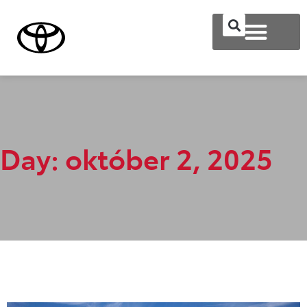
Day: október 2, 2025