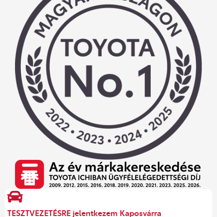
TESZTVEZETÉSRE jelentkezem Kaposvárra